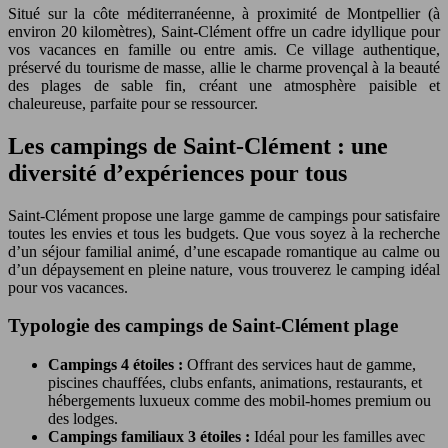
Situé sur la côte méditerranéenne, à proximité de Montpellier (à
environ 20 kilomètres), Saint-Clément offre un cadre idyllique pour
vos vacances en famille ou entre amis. Ce village authentique,
préservé du tourisme de masse, allie le charme provençal à la beauté
des plages de sable fin, créant une atmosphère paisible et
chaleureuse, parfaite pour se ressourcer.
Les campings de Saint-Clément : une
diversité d’expériences pour tous
Saint-Clément propose une large gamme de campings pour satisfaire
toutes les envies et tous les budgets. Que vous soyez à la recherche
d’un séjour familial animé, d’une escapade romantique au calme ou
d’un dépaysement en pleine nature, vous trouverez le camping idéal
pour vos vacances.
Typologie des campings de Saint-Clément plage
Campings 4 étoiles :
Offrant des services haut de gamme,
piscines chauffées, clubs enfants, animations, restaurants, et
hébergements luxueux comme des mobil-homes premium ou
des lodges.
Campings familiaux 3 étoiles :
Idéal pour les familles avec