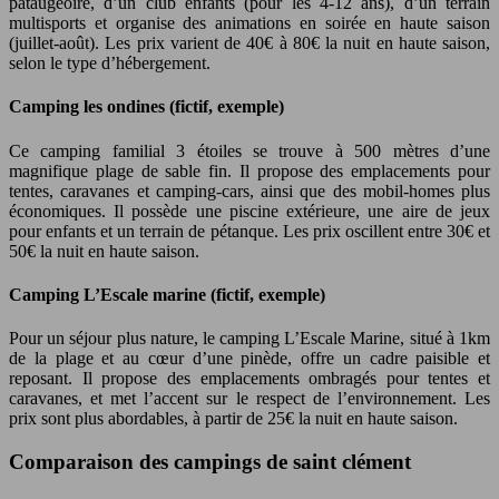
pataugeoire, d’un club enfants (pour les 4-12 ans), d’un terrain
multisports et organise des animations en soirée en haute saison
(juillet-août). Les prix varient de 40€ à 80€ la nuit en haute saison,
selon le type d’hébergement.
Camping les ondines (fictif, exemple)
Ce camping familial 3 étoiles se trouve à 500 mètres d’une
magnifique plage de sable fin. Il propose des emplacements pour
tentes, caravanes et camping-cars, ainsi que des mobil-homes plus
économiques. Il possède une piscine extérieure, une aire de jeux
pour enfants et un terrain de pétanque. Les prix oscillent entre 30€ et
50€ la nuit en haute saison.
Camping L’Escale marine (fictif, exemple)
Pour un séjour plus nature, le camping L’Escale Marine, situé à 1km
de la plage et au cœur d’une pinède, offre un cadre paisible et
reposant. Il propose des emplacements ombragés pour tentes et
caravanes, et met l’accent sur le respect de l’environnement. Les
prix sont plus abordables, à partir de 25€ la nuit en haute saison.
Comparaison des campings de saint clément