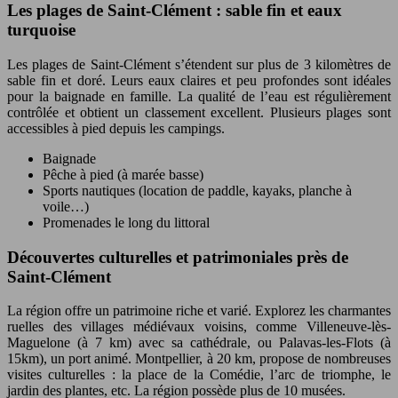
Les plages de Saint-Clément : sable fin et eaux
turquoise
Les plages de Saint-Clément s’étendent sur plus de 3 kilomètres de
sable fin et doré. Leurs eaux claires et peu profondes sont idéales
pour la baignade en famille. La qualité de l’eau est régulièrement
contrôlée et obtient un classement excellent. Plusieurs plages sont
accessibles à pied depuis les campings.
Baignade
Pêche à pied (à marée basse)
Sports nautiques (location de paddle, kayaks, planche à
voile…)
Promenades le long du littoral
Découvertes culturelles et patrimoniales près de
Saint-Clément
La région offre un patrimoine riche et varié. Explorez les charmantes
ruelles des villages médiévaux voisins, comme Villeneuve-lès-
Maguelone (à 7 km) avec sa cathédrale, ou Palavas-les-Flots (à
15km), un port animé. Montpellier, à 20 km, propose de nombreuses
visites culturelles : la place de la Comédie, l’arc de triomphe, le
jardin des plantes, etc. La région possède plus de 10 musées.