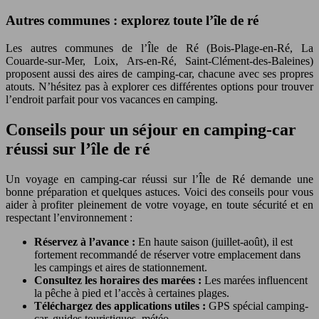
Autres communes : explorez toute l’île de ré
Les autres communes de l’Île de Ré (Bois-Plage-en-Ré, La
Couarde-sur-Mer, Loix, Ars-en-Ré, Saint-Clément-des-Baleines)
proposent aussi des aires de camping-car, chacune avec ses propres
atouts. N’hésitez pas à explorer ces différentes options pour trouver
l’endroit parfait pour vos vacances en camping.
Conseils pour un séjour en camping-car
réussi sur l’île de ré
Un voyage en camping-car réussi sur l’Île de Ré demande une
bonne préparation et quelques astuces. Voici des conseils pour vous
aider à profiter pleinement de votre voyage, en toute sécurité et en
respectant l’environnement :
Réservez à l’avance :
En haute saison (juillet-août), il est
fortement recommandé de réserver votre emplacement dans
les campings et aires de stationnement.
Consultez les horaires des marées :
Les marées influencent
la pêche à pied et l’accès à certaines plages.
Téléchargez des applications utiles :
GPS spécial camping-
car, guides touristiques, météo…