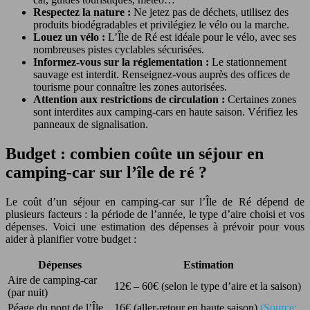
Respectez la nature :
Ne jetez pas de déchets, utilisez des
produits biodégradables et privilégiez le vélo ou la marche.
Louez un vélo :
L’Île de Ré est idéale pour le vélo, avec ses
nombreuses pistes cyclables sécurisées.
Informez-vous sur la réglementation :
Le stationnement
sauvage est interdit. Renseignez-vous auprès des offices de
tourisme pour connaître les zones autorisées.
Attention aux restrictions de circulation :
Certaines zones
sont interdites aux camping-cars en haute saison. Vérifiez les
panneaux de signalisation.
Budget : combien coûte un séjour en
camping-car sur l’île de ré ?
Le coût d’un séjour en camping-car sur l’Île de Ré dépend de
plusieurs facteurs : la période de l’année, le type d’aire choisi et vos
dépenses. Voici une estimation des dépenses à prévoir pour vous
aider à planifier votre budget :
Dépenses
Estimation
Aire de camping-car
12€ – 60€ (selon le type d’aire et la saison)
(par nuit)
Péage du pont de l’Île
16€ (aller-retour en haute saison)
(Source: