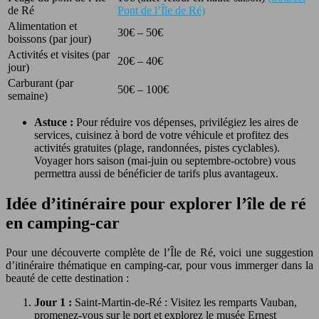
de Ré
Pont de l’Île de Ré)
Alimentation et
30€ – 50€
boissons (par jour)
Activités et visites (par
20€ – 40€
jour)
Carburant (par
50€ – 100€
semaine)
Astuce :
Pour réduire vos dépenses, privilégiez les aires de
services, cuisinez à bord de votre véhicule et profitez des
activités gratuites (plage, randonnées, pistes cyclables).
Voyager hors saison (mai-juin ou septembre-octobre) vous
permettra aussi de bénéficier de tarifs plus avantageux.
Idée d’itinéraire pour explorer l’île de ré
en camping-car
Pour une découverte complète de l’Île de Ré, voici une suggestion
d’itinéraire thématique en camping-car, pour vous immerger dans la
beauté de cette destination :
Jour 1 :
Saint-Martin-de-Ré : Visitez les remparts Vauban,
promenez-vous sur le port et explorez le musée Ernest