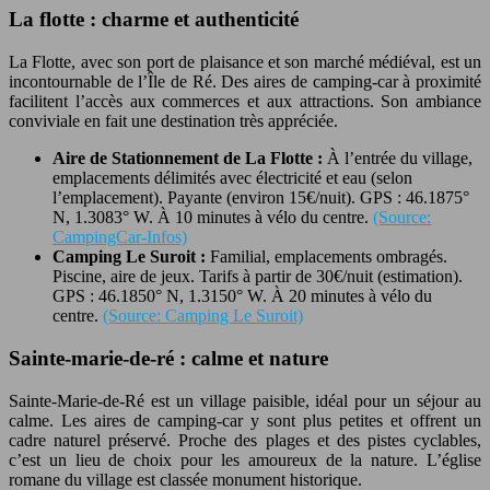
La flotte : charme et authenticité
La Flotte, avec son port de plaisance et son marché médiéval, est un
incontournable de l’Île de Ré. Des aires de camping-car à proximité
facilitent l’accès aux commerces et aux attractions. Son ambiance
conviviale en fait une destination très appréciée.
Aire de Stationnement de La Flotte :
À l’entrée du village,
emplacements délimités avec électricité et eau (selon
l’emplacement). Payante (environ 15€/nuit). GPS : 46.1875°
N, 1.3083° W. À 10 minutes à vélo du centre.
(Source:
CampingCar-Infos)
Camping Le Suroit :
Familial, emplacements ombragés.
Piscine, aire de jeux. Tarifs à partir de 30€/nuit (estimation).
GPS : 46.1850° N, 1.3150° W. À 20 minutes à vélo du
centre.
(Source: Camping Le Suroit)
Sainte-marie-de-ré : calme et nature
Sainte-Marie-de-Ré est un village paisible, idéal pour un séjour au
calme. Les aires de camping-car y sont plus petites et offrent un
cadre naturel préservé. Proche des plages et des pistes cyclables,
c’est un lieu de choix pour les amoureux de la nature. L’église
romane du village est classée monument historique.