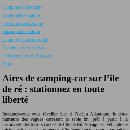
Camping en Bretagne
Randonnée et nature
Gastronomie bretonne
Patrimoine et culture
Camping écoresponsable
Événements et Festivals
Hébergements en Bretagne
Blog
Aires de camping-car sur l’île
de ré : stationnez en toute
liberté
Imaginez-vous vous réveiller face à l’océan Atlantique, le doux
murmure des vagues caressant le sable fin, prêt à partir à la
découverte des trésors cachés de l’Île de Ré. Voyager en véhicule de
loisirs offre cette promesse d’indépendance, vous permettant