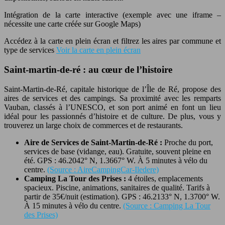
Intégration de la carte interactive (exemple avec une iframe –
nécessite une carte créée sur Google Maps)
Accédez à la carte en plein écran et filtrez les aires par commune et
type de services
Voir la carte en plein écran
Saint-martin-de-ré : au cœur de l’histoire
Saint-Martin-de-Ré, capitale historique de l’Île de Ré, propose des
aires de services et des campings. Sa proximité avec les remparts
Vauban, classés à l’UNESCO, et son port animé en font un lieu
idéal pour les passionnés d’histoire et de culture. De plus, vous y
trouverez un large choix de commerces et de restaurants.
Aire de Services de Saint-Martin-de-Ré :
Proche du port,
services de base (vidange, eau). Gratuite, souvent pleine en
été. GPS : 46.2042° N, 1.3667° W. À 5 minutes à vélo du
centre.
(Source : AireCampingCar-Iledere)
Camping La Tour des Prises :
4 étoiles, emplacements
spacieux. Piscine, animations, sanitaires de qualité. Tarifs à
partir de 35€/nuit (estimation). GPS : 46.2133° N, 1.3700° W.
À 15 minutes à vélo du centre.
(Source : Camping La Tour
des Prises)