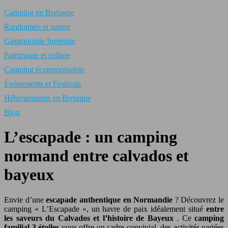
Camping en Bretagne
Randonnée et nature
Gastronomie bretonne
Patrimoine et culture
Camping écoresponsable
Événements et Festivals
Hébergements en Bretagne
Blog
L’escapade : un camping
normand entre calvados et
bayeux
Envie d’une
escapade authentique en Normandie
? Découvrez le
camping « L’Escapade », un havre de paix idéalement situé
entre
les saveurs du Calvados et l’histoire de Bayeux
. Ce
camping
familial 3 étoiles
vous offre un cadre convivial, des activités variées