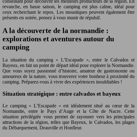
conseillant pour découvrir les meilleurs producteurs de la région. En
revanche, en basse saison, le camping est plus calme, idéal pour
ceux recherchant le repos. Les moustiques peuvent également être
présents en soirée, pensez à vous munir de répulsif.
A la découverte de la normandie :
explorations et aventures autour du
camping
La situation du camping « L’Escapade », entre le Calvados et
Bayeux, en fait un point de départ idéal pour explorer la Normandie.
Que vous soyez passionné d’histoire, amateur de gastronomie ou
amoureux de la nature, vous trouverez votre bonheur à proximité du
camping. Préparez-vous à vivre des expériences inoubliables !
Situation stratégique : entre calvados et bayeux
Le camping « L’Escapade » est idéalement situé au cœur de la
Normandie, entre le Pays d’Auge et la Côte de Nacre. Cette
situation privilégiée vous permet de rayonner vers les principales
attractions de la région, telles que Bayeux, le Calvados, les plages
du Débarquement, Deauville et Honfleur.