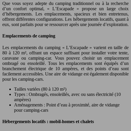
Que vous soyez adepte du camping traditionnel ou à la recherche
d’un confort optimal, « L’Escapade » propose un large choix
d’hébergements. Les emplacements, spacieux et bien entretenus,
offrent différentes configurations. Les hébergements locatifs, quant à
eux, sont parfaits pour se ressourcer après une journée d’exploration.
Emplacements de camping
Les emplacements du camping « L’Escapade » varient en taille de
80 à 120 m², offrant un espace suffisant pour installer votre tente,
caravane ou camping-car. Vous pouvez choisir un emplacement
ombragé ou ensoleillé. Tous les emplacements sont équipés d’un
branchement électrique de 10 ampères, et des points d’eau sont
facilement accessibles. Une aire de vidange est également disponible
pour les camping-cars.
Tailles variées (80 à 120 m²)
Types : Ombragés, ensoleillés, avec ou sans électricité (10
ampères)
Aménagements : Point d’eau à proximité, aire de vidange
pour camping-cars
Hébergements locatifs : mobil-homes et chalets