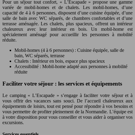
Pour un séjour tout confort, « L’Escapade » propose une gamme
variée de mobil-homes et de chalets. Les mobil-homes, d’une
capacité de 4 à 6 personnes, disposent d’une cuisine équipée, d’une
salle de bain avec WC séparés, de chambres confortables et d’une
terrasse aménagée. Les chalets, plus spacieux, offrent un intérieur
chaleureux avec leur intérieur en bois. Un mobil-home est
spécialement aménagé pour accueillir les personnes à mobilité
réduite.
Mobil-homes (4 à 6 personnes) : Cuisine équipée, salle de
bain, WC séparés, terrasse
Chalets : Intérieur en bois, espace plus spacieux
Accessibilité : Mobil-home adapté aux personnes à mobilité
réduite
Faciliter votre séjour : les services et équipements
Le camping « L’Escapade » s’engage à faciliter votre séjour et à
vous offrir des vacances sans souci. De l’accueil chaleureux aux
équipements de loisirs, tout est pensé pour répondre à vos besoins et
vous permettre de profiter pleinement de la Normandie. L’équipe est
à votre disposition pour vous conseiller et vous aider à organiser vos
excursions.
Services essentiels