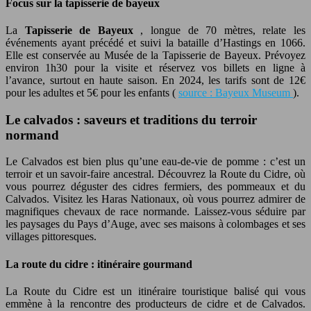
Focus sur la tapisserie de bayeux
La
Tapisserie de Bayeux
, longue de 70 mètres, relate les
événements ayant précédé et suivi la bataille d’Hastings en 1066.
Elle est conservée au Musée de la Tapisserie de Bayeux. Prévoyez
environ 1h30 pour la visite et réservez vos billets en ligne à
l’avance, surtout en haute saison. En 2024, les tarifs sont de 12€
pour les adultes et 5€ pour les enfants (
source : Bayeux Museum
).
Le calvados : saveurs et traditions du terroir
normand
Le Calvados est bien plus qu’une eau-de-vie de pomme : c’est un
terroir et un savoir-faire ancestral. Découvrez la Route du Cidre, où
vous pourrez déguster des cidres fermiers, des pommeaux et du
Calvados. Visitez les Haras Nationaux, où vous pourrez admirer de
magnifiques chevaux de race normande. Laissez-vous séduire par
les paysages du Pays d’Auge, avec ses maisons à colombages et ses
villages pittoresques.
La route du cidre : itinéraire gourmand
La Route du Cidre est un itinéraire touristique balisé qui vous
emmène à la rencontre des producteurs de cidre et de Calvados.