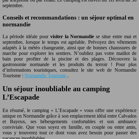
septembre.
Conseils et recommandations : un séjour optimal en
normandie
La période idéale pour
visiter la Normandie
se situe entre mai et
septembre, lorsque le temps est agréable. Prévoyez des vêtements
adaptés à la météo changeante, ainsi que de bonnes chaussures de
marche pour explorer les sentiers. N’oubliez pas votre maillot de
bain pour profiter de la piscine et des plages. Découvrez la
gastronomie normande et les produits du terroir ! Pour plus
d’informations touristiques, consultez le site web de Normandie
Tourisme :
Normandie Tourisme
.
Un séjour inoubliable au camping
L’Escapade
En résumé, le camping « L’Escapade » vous offre une expérience
unique en Normandie grâce à son emplacement idéal entre Calvados
et Bayeux, ses hébergements confortables et son ambiance
conviviale. Que vous soyez en famille, en couple ou entre amis,
vous y trouverez tout ce dont vous avez besoin pour passer des
vacances inoubliables.