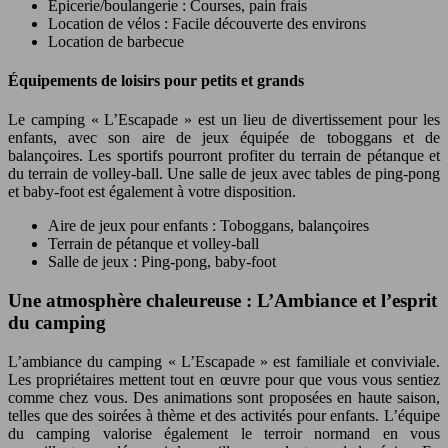
Épicerie/boulangerie : Courses, pain frais
Location de vélos : Facile découverte des environs
Location de barbecue
Équipements de loisirs pour petits et grands
Le camping « L’Escapade » est un lieu de divertissement pour les
enfants, avec son aire de jeux équipée de toboggans et de
balançoires. Les sportifs pourront profiter du terrain de pétanque et
du terrain de volley-ball. Une salle de jeux avec tables de ping-pong
et baby-foot est également à votre disposition.
Aire de jeux pour enfants : Toboggans, balançoires
Terrain de pétanque et volley-ball
Salle de jeux : Ping-pong, baby-foot
Une atmosphère chaleureuse : L’Ambiance et l’esprit
du camping
L’ambiance du camping « L’Escapade » est familiale et conviviale.
Les propriétaires mettent tout en œuvre pour que vous vous sentiez
comme chez vous. Des animations sont proposées en haute saison,
telles que des soirées à thème et des activités pour enfants. L’équipe
du camping valorise également le terroir normand en vous