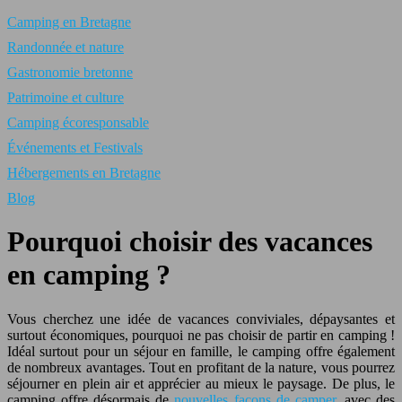
Camping en Bretagne
Randonnée et nature
Gastronomie bretonne
Patrimoine et culture
Camping écoresponsable
Événements et Festivals
Hébergements en Bretagne
Blog
Pourquoi choisir des vacances
en camping ?
Vous cherchez une idée de vacances conviviales, dépaysantes et
surtout économiques, pourquoi ne pas choisir de partir en camping !
Idéal surtout pour un séjour en famille, le camping offre également
de nombreux avantages. Tout en profitant de la nature, vous pourrez
séjourner en plein air et apprécier au mieux le paysage. De plus, le
camping offre désormais de
nouvelles façons de camper
, avec des