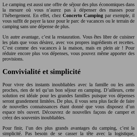
Le camping est aussi une offre de séjour des plus économiques dans
la mesure où vous n’aurez pas à dépenser des masses pour
l’hébergement. En effet, chez
Concerto Camping
par exemple, il
vous suffit de payer la taxe pour le parc de vacances ou le terrain de
camping sans une dépense de plus.
Un autre avantage, c’est la restauration. Vous êtes libre de cuisiner
les plats que vous désirez, avec vos propres ingrédients et recettes.
C’est comme des vacances à la maison, mais en plein air ! Pour
réduire encore plus vos dépenses, vous pouvez même apporter des
provisions.
Convivialité et simplicité
Pour vivre des instants inoubliables avec la famille ou les amis
proches, rien de tel qu’un bon séjour en camping. D’ailleurs, cette
solution est idéale pour les grandes familles puisque vos dépenses
seront grandement limitées. De plus, il vous sera plus facile de faire
de nouvelles connaissances étant donné que vous disposez d’un
espace très ouvert. Découvrez de nouvelles façons de camper et
créez des souvenirs inoubliables.
Pour finir, l’un des plus grands avantages du camping, c’est la
simplicité. Pas besoin de se casser la tête avec la logistique,