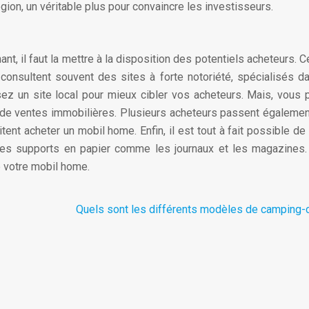
égion, un véritable plus pour convaincre les investisseurs.
, il faut la mettre à la disposition des potentiels acheteurs. C
e
consultent souvent des sites à forte notoriété, spécialisés d
z un site local pour mieux cibler vos acheteurs. Mais, vous
s de ventes immobilières. Plusieurs acheteurs passent égaleme
tent acheter un mobil home. Enfin, il est tout à fait possible de
es supports en papier comme les journaux et les magazines. 
e votre mobil home.
Quels sont les différents modèles de camping-c