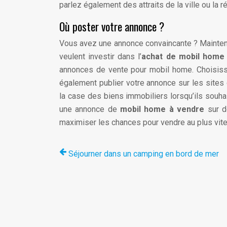
parlez également des attraits de la ville ou la r
Où poster votre annonce ?
Vous avez une annonce convaincante ? Maintenant
veulent investir dans l’
achat de mobil hom
annonces de vente pour mobil home. Choisisse
également publier votre annonce sur les site
la case des biens immobiliers lorsqu’ils souhai
une annonce de
mobil home à vendre
sur d
maximiser les chances pour vendre au plus vit
Séjourner dans un camping en bord de mer