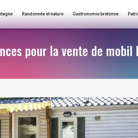
etagne
Randonnée et nature
Gastronomie bretonne
Patri
nces pour la vente de mobil