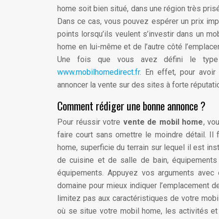
home soit bien situé, dans une région très pris
Dans ce cas, vous pouvez espérer un prix imp
points lorsqu’ils veulent s’investir dans un m
home en lui-même et de l’autre côté l’emplacem
Une fois que vous avez défini le type
www.mobilhomedirect.fr
. En effet, pour avoi
annoncer la vente sur des sites à forte réputati
Comment rédiger une bonne annonce ?
Pour réussir votre
vente de mobil home
, vo
faire court sans omettre le moindre détail. Il
home, superficie du terrain sur lequel il est i
de cuisine et de salle de bain, équipements 
équipements. Appuyez vos arguments avec de
domaine pour mieux indiquer l’emplacement de
limitez pas aux caractéristiques de votre mo
où se situe votre mobil home, les activités et 