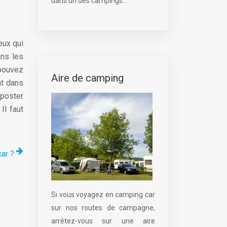
dans un des campings...
eux qui
ans les
 pouvez
Aire de camping
nt dans
 poster
Il faut
ar ?
Si vous voyagez en camping car
sur nos routes de campagne,
arrêtez-vous sur une aire