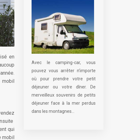
isé en
Avec le camping-car, vous
aucoup
pouvez vous arrêter n’importe
’année.
où pour prendre votre petit
e mobil
déjeuner ou votre dîner. De
merveilleux souvenirs de petits
déjeuner face à la mer perdus
dans les montagnes...
 vendez
ensuite
ent qui
e mobil