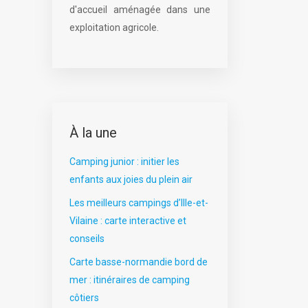
d'accueil aménagée dans une
exploitation agricole.
À la une
Camping junior : initier les
enfants aux joies du plein air
Les meilleurs campings d’Ille-et-
Vilaine : carte interactive et
conseils
Carte basse-normandie bord de
mer : itinéraires de camping
côtiers