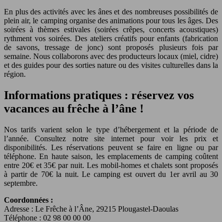
En plus des activités avec les ânes et des nombreuses possibilités de
plein air, le camping organise des animations pour tous les âges. Des
soirées à thèmes estivales (soirées crêpes, concerts acoustiques)
rythment vos soirées. Des ateliers créatifs pour enfants (fabrication
de savons, tressage de jonc) sont proposés plusieurs fois par
semaine. Nous collaborons avec des producteurs locaux (miel, cidre)
et des guides pour des sorties nature ou des visites culturelles dans la
région.
Informations pratiques : réservez vos
vacances au frêche à l’âne !
Nos tarifs varient selon le type d’hébergement et la période de
l’année. Consultez notre site internet pour voir les prix et
disponibilités. Les réservations peuvent se faire en ligne ou par
téléphone. En haute saison, les emplacements de camping coûtent
entre 20€ et 35€ par nuit. Les mobil-homes et chalets sont proposés
à partir de 70€ la nuit. Le camping est ouvert du 1er avril au 30
septembre.
Coordonnées :
Adresse : Le Frêche à l’Âne, 29215 Plougastel-Daoulas
Téléphone : 02 98 00 00 00