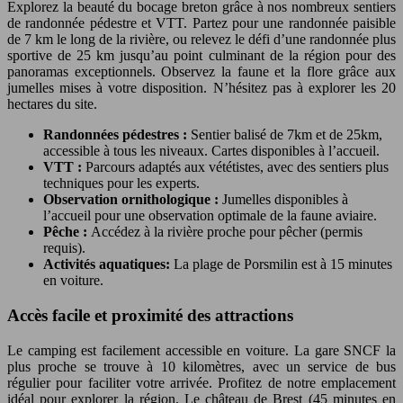
Explorez la beauté du bocage breton grâce à nos nombreux sentiers
de randonnée pédestre et VTT. Partez pour une randonnée paisible
de 7 km le long de la rivière, ou relevez le défi d’une randonnée plus
sportive de 25 km jusqu’au point culminant de la région pour des
panoramas exceptionnels. Observez la faune et la flore grâce aux
jumelles mises à votre disposition. N’hésitez pas à explorer les 20
hectares du site.
Randonnées pédestres :
Sentier balisé de 7km et de 25km,
accessible à tous les niveaux. Cartes disponibles à l’accueil.
VTT :
Parcours adaptés aux vététistes, avec des sentiers plus
techniques pour les experts.
Observation ornithologique :
Jumelles disponibles à
l’accueil pour une observation optimale de la faune aviaire.
Pêche :
Accédez à la rivière proche pour pêcher (permis
requis).
Activités aquatiques:
La plage de Porsmilin est à 15 minutes
en voiture.
Accès facile et proximité des attractions
Le camping est facilement accessible en voiture. La gare SNCF la
plus proche se trouve à 10 kilomètres, avec un service de bus
régulier pour faciliter votre arrivée. Profitez de notre emplacement
idéal pour explorer la région. Le château de Brest (45 minutes en