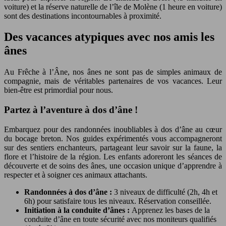
voiture) et la réserve naturelle de l’île de Molène (1 heure en voiture)
sont des destinations incontournables à proximité.
Des vacances atypiques avec nos amis les
ânes
Au Frêche à l’Âne, nos ânes ne sont pas de simples animaux de
compagnie, mais de véritables partenaires de vos vacances. Leur
bien-être est primordial pour nous.
Partez à l’aventure à dos d’âne !
Embarquez pour des randonnées inoubliables à dos d’âne au cœur
du bocage breton. Nos guides expérimentés vous accompagneront
sur des sentiers enchanteurs, partageant leur savoir sur la faune, la
flore et l’histoire de la région. Les enfants adoreront les séances de
découverte et de soins des ânes, une occasion unique d’apprendre à
respecter et à soigner ces animaux attachants.
Randonnées à dos d’âne :
3 niveaux de difficulté (2h, 4h et
6h) pour satisfaire tous les niveaux. Réservation conseillée.
Initiation à la conduite d’ânes :
Apprenez les bases de la
conduite d’âne en toute sécurité avec nos moniteurs qualifiés