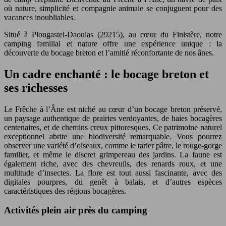
où nature, simplicité et compagnie animale se conjuguent pour des
vacances inoubliables.
Situé à Plougastel-Daoulas (29215), au cœur du Finistère, notre
camping familial et nature offre une expérience unique : la
découverte du bocage breton et l’amitié réconfortante de nos ânes.
Un cadre enchanté : le bocage breton et
ses richesses
Le Frêche à l’Âne est niché au cœur d’un bocage breton préservé,
un paysage authentique de prairies verdoyantes, de haies bocagères
centenaires, et de chemins creux pittoresques. Ce patrimoine naturel
exceptionnel abrite une biodiversité remarquable. Vous pourrez
observer une variété d’oiseaux, comme le tarier pâtre, le rouge-gorge
familier, et même le discret grimpereau des jardins. La faune est
également riche, avec des chevreuils, des renards roux, et une
multitude d’insectes. La flore est tout aussi fascinante, avec des
digitales pourpres, du genêt à balais, et d’autres espèces
caractéristiques des régions bocagères.
Activités plein air près du camping