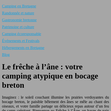
Camping en Bretagne
Randonnée et nature
Gastronomie bretonne
Patrimoine et culture
Camping écoresponsable
Événements et Festivals
Hébergements en Bretagne
Blog
Le frêche à l’âne : votre
camping atypique en bocage
breton
Imaginez : le soleil couchant illumine les prairies verdoyantes du
bocage breton, le paisible bêlement des ânes se mêle au chant des
oiseaux, et votre famille partage un délicieux repas autour d’un feu
de camp crépitant. Bienvenue au Frêche à l’Âne, un havre de paix