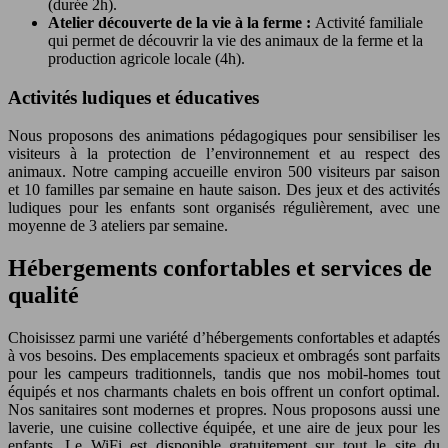
(durée 2h).
Atelier découverte de la vie à la ferme :
Activité familiale
qui permet de découvrir la vie des animaux de la ferme et la
production agricole locale (4h).
Activités ludiques et éducatives
Nous proposons des animations pédagogiques pour sensibiliser les
visiteurs à la protection de l’environnement et au respect des
animaux. Notre camping accueille environ 500 visiteurs par saison
et 10 familles par semaine en haute saison. Des jeux et des activités
ludiques pour les enfants sont organisés régulièrement, avec une
moyenne de 3 ateliers par semaine.
Hébergements confortables et services de
qualité
Choisissez parmi une variété d’hébergements confortables et adaptés
à vos besoins. Des emplacements spacieux et ombragés sont parfaits
pour les campeurs traditionnels, tandis que nos mobil-homes tout
équipés et nos charmants chalets en bois offrent un confort optimal.
Nos sanitaires sont modernes et propres. Nous proposons aussi une
laverie, une cuisine collective équipée, et une aire de jeux pour les
enfants. Le WiFi est disponible gratuitement sur tout le site du