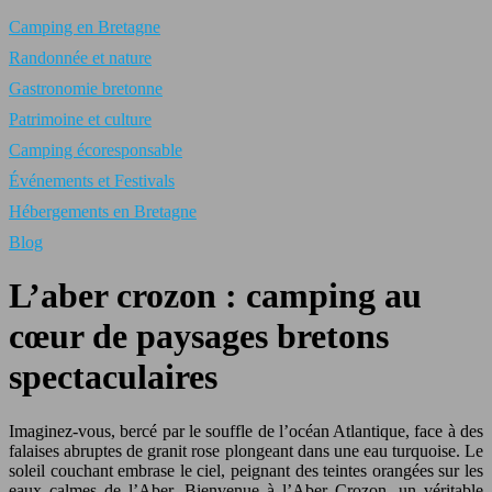
Camping en Bretagne
Randonnée et nature
Gastronomie bretonne
Patrimoine et culture
Camping écoresponsable
Événements et Festivals
Hébergements en Bretagne
Blog
L’aber crozon : camping au
cœur de paysages bretons
spectaculaires
Imaginez-vous, bercé par le souffle de l’océan Atlantique, face à des
falaises abruptes de granit rose plongeant dans une eau turquoise. Le
soleil couchant embrase le ciel, peignant des teintes orangées sur les
eaux calmes de l’Aber. Bienvenue à l’Aber Crozon, un véritable