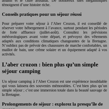
amann et le cidre artisanal. De nombreux sites mégalithiques
témoignent d’une histoire riche.
Conseils pratiques pour un séjour réussi
Pour préparer votre séjour à l’Aber Crozon, il est conseillé de
réserver votre hébergement à l’avance, surtout pendant les périodes
de forte affluence (juillet-août). Consultez les prévisions
météorologiques avant votre départ, et prévoyez des vêtements
adaptés aux conditions climatiques changeantes de la Bretagne.
N’oubliez pas de prévoir des chaussures de marche confortables, un
maillot de bain, une crème solaire et un équipement adapté à vos
activités.
L’aber crozon : bien plus qu’un simple
séjour camping
Un séjour camping à l’Aber Crozon est une expérience inoubliable
qui vous laissera des souvenirs mémorables. C’est bien plus qu’un
simple séjour ; c’est une immersion totale dans la beauté sauvage de
la Bretagne.
Prolongements de séjour : explorez la presqu’île de