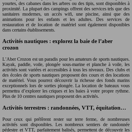
yourtes, des cabanes dans les arbres ou des tipis, sont disponibles à
proximité. La plupart des campings offrent des services tels que des
sanitaires modernes, un accès wifi, une piscine, ainsi que des
animations pour les enfants et les adultes. Des services de
restauration et de location de matériel sont également disponibles
dans certains établissements.
Activités nautiques : explorez la baie de l’aber
crozon
L’Aber Crozon est un paradis pour les amateurs de sports nautiques.
Kayak, paddle, voile, plongée sous-marine et planche à voile, les
activités sont variées et accessibles à tous les niveaux. Des clubs et
des écoles de sports nautiques proposent des cours et des locations
de matériel. Vous pourrez découvrir la richesse des fonds marins
exceptionnels lors de sorties plongée. La location de bateaux vous
permettra d’explorer les criques et les baies à votre propre rythme.
Plus de 10 centres nautiques proposent des activités.
Activités terrestres : randonnées, VTT, équitation…
Pour ceux qui préfèrent rester sur terre ferme, de nombreuses
activités sont disponibles. Les nombreux sentiers de randonnée
pédestre et VTT, parfaitement balisés, permettent de découvrir les