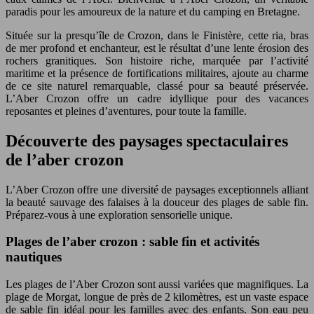
paradis pour les amoureux de la nature et du camping en Bretagne.
Située sur la presqu’île de Crozon, dans le Finistère, cette ria, bras
de mer profond et enchanteur, est le résultat d’une lente érosion des
rochers granitiques. Son histoire riche, marquée par l’activité
maritime et la présence de fortifications militaires, ajoute au charme
de ce site naturel remarquable, classé pour sa beauté préservée.
L’Aber Crozon offre un cadre idyllique pour des vacances
reposantes et pleines d’aventures, pour toute la famille.
Découverte des paysages spectaculaires
de l’aber crozon
L’Aber Crozon offre une diversité de paysages exceptionnels alliant
la beauté sauvage des falaises à la douceur des plages de sable fin.
Préparez-vous à une exploration sensorielle unique.
Plages de l’aber crozon : sable fin et activités
nautiques
Les plages de l’Aber Crozon sont aussi variées que magnifiques. La
plage de Morgat, longue de près de 2 kilomètres, est un vaste espace
de sable fin idéal pour les familles avec des enfants. Son eau peu