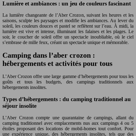
Lumière et ambiances : un jeu de couleurs fascinant
La lumière changeante de l’Aber Crozon, suivant les heures et les
saisons, sculpte les paysages et modifie les ambiances. Au lever du
soleil, les couleurs douces et pastel se reflètent sur l’eau. À midi, la
lumière est vive et intense, illuminant les falaises et les plages. Le
soir, le coucher de soleil offre un spectacle inoubliable, où le ciel
s’embrase de mille feux, créant un spectacle unique et mémorable.
Camping dans l’aber crozon :
hébergements et activités pour tous
L’Aber Crozon offre une large gamme d’hébergements pour tous les
goûts et tous les budgets, des campings traditionnels aux
hébergements insolites.
Types d’hébergements : du camping traditionnel au
séjour insolite
L’Aber Crozon compte une quarantaine de campings, allant du
camping traditionnel avec emplacements nus aux campings 4 ou 5
étoiles proposant des locations de mobil-homes tout confort. Pour
une expérience unique, des hébergements insolites, tels que des