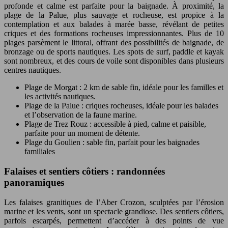
profonde et calme est parfaite pour la baignade. À proximité, la
plage de la Palue, plus sauvage et rocheuse, est propice à la
contemplation et aux balades à marée basse, révélant de petites
criques et des formations rocheuses impressionnantes. Plus de 10
plages parsèment le littoral, offrant des possibilités de baignade, de
bronzage ou de sports nautiques. Les spots de surf, paddle et kayak
sont nombreux, et des cours de voile sont disponibles dans plusieurs
centres nautiques.
Plage de Morgat : 2 km de sable fin, idéale pour les familles et
les activités nautiques.
Plage de la Palue : criques rocheuses, idéale pour les balades
et l’observation de la faune marine.
Plage de Trez Rouz : accessible à pied, calme et paisible,
parfaite pour un moment de détente.
Plage du Goulien : sable fin, parfait pour les baignades
familiales
Falaises et sentiers côtiers : randonnées
panoramiques
Les falaises granitiques de l’Aber Crozon, sculptées par l’érosion
marine et les vents, sont un spectacle grandiose. Des sentiers côtiers,
parfois escarpés, permettent d’accéder à des points de vue