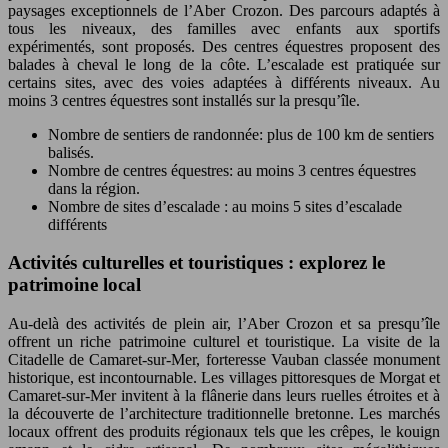
paysages exceptionnels de l’Aber Crozon. Des parcours adaptés à
tous les niveaux, des familles avec enfants aux sportifs
expérimentés, sont proposés. Des centres équestres proposent des
balades à cheval le long de la côte. L’escalade est pratiquée sur
certains sites, avec des voies adaptées à différents niveaux. Au
moins 3 centres équestres sont installés sur la presqu’île.
Nombre de sentiers de randonnée: plus de 100 km de sentiers
balisés.
Nombre de centres équestres: au moins 3 centres équestres
dans la région.
Nombre de sites d’escalade : au moins 5 sites d’escalade
différents
Activités culturelles et touristiques : explorez le
patrimoine local
Au-delà des activités de plein air, l’Aber Crozon et sa presqu’île
offrent un riche patrimoine culturel et touristique. La visite de la
Citadelle de Camaret-sur-Mer, forteresse Vauban classée monument
historique, est incontournable. Les villages pittoresques de Morgat et
Camaret-sur-Mer invitent à la flânerie dans leurs ruelles étroites et à
la découverte de l’architecture traditionnelle bretonne. Les marchés
locaux offrent des produits régionaux tels que les crêpes, le kouign