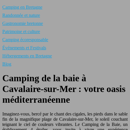
Camping en Bretagne
Randonnée et nature
Gastronomie bretonne
Patrimoine et culture
Camping écoresponsable
Événements et Festivals
Hébergements en Bretagne
Blog
Camping de la baie à
Cavalaire-sur-Mer : votre oasis
méditerranéenne
Imaginez-vous, bercé par le chant des cigales, les pieds dans le sable
fin de la magnifique plage de Cavalaire-sur-Mer, le soleil couchant
teignant le ciel de couleurs vibrantes. Le Camping de la Baie, un
établissement 4 étoiles, vous invite à vivre une expérience