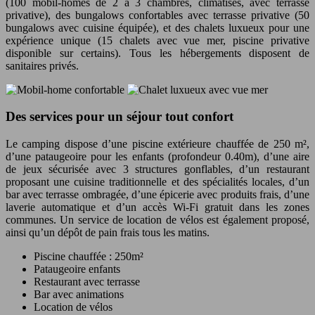
(100 mobil-homes de 2 à 3 chambres, climatisés, avec terrasse
privative), des bungalows confortables avec terrasse privative (50
bungalows avec cuisine équipée), et des chalets luxueux pour une
expérience unique (15 chalets avec vue mer, piscine privative
disponible sur certains). Tous les hébergements disposent de
sanitaires privés.
Des services pour un séjour tout confort
Le camping dispose d’une piscine extérieure chauffée de 250 m²,
d’une pataugeoire pour les enfants (profondeur 0.40m), d’une aire
de jeux sécurisée avec 3 structures gonflables, d’un restaurant
proposant une cuisine traditionnelle et des spécialités locales, d’un
bar avec terrasse ombragée, d’une épicerie avec produits frais, d’une
laverie automatique et d’un accès Wi-Fi gratuit dans les zones
communes. Un service de location de vélos est également proposé,
ainsi qu’un dépôt de pain frais tous les matins.
Piscine chauffée : 250m²
Pataugeoire enfants
Restaurant avec terrasse
Bar avec animations
Location de vélos