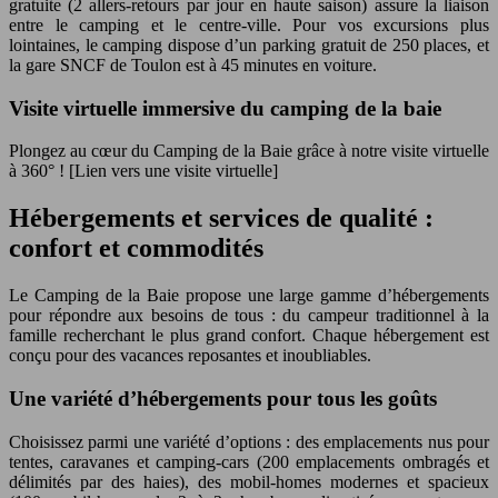
gratuite (2 allers-retours par jour en haute saison) assure la liaison
entre le camping et le centre-ville. Pour vos excursions plus
lointaines, le camping dispose d’un parking gratuit de 250 places, et
la gare SNCF de Toulon est à 45 minutes en voiture.
Visite virtuelle immersive du camping de la baie
Plongez au cœur du Camping de la Baie grâce à notre visite virtuelle
à 360° ! [Lien vers une visite virtuelle]
Hébergements et services de qualité :
confort et commodités
Le Camping de la Baie propose une large gamme d’hébergements
pour répondre aux besoins de tous : du campeur traditionnel à la
famille recherchant le plus grand confort. Chaque hébergement est
conçu pour des vacances reposantes et inoubliables.
Une variété d’hébergements pour tous les goûts
Choisissez parmi une variété d’options : des emplacements nus pour
tentes, caravanes et camping-cars (200 emplacements ombragés et
délimités par des haies), des mobil-homes modernes et spacieux