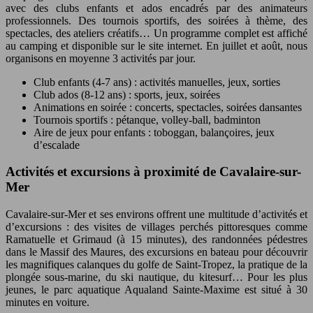
avec des clubs enfants et ados encadrés par des animateurs
professionnels. Des tournois sportifs, des soirées à thème, des
spectacles, des ateliers créatifs… Un programme complet est affiché
au camping et disponible sur le site internet. En juillet et août, nous
organisons en moyenne 3 activités par jour.
Club enfants (4-7 ans) : activités manuelles, jeux, sorties
Club ados (8-12 ans) : sports, jeux, soirées
Animations en soirée : concerts, spectacles, soirées dansantes
Tournois sportifs : pétanque, volley-ball, badminton
Aire de jeux pour enfants : toboggan, balançoires, jeux
d’escalade
Activités et excursions à proximité de Cavalaire-sur-
Mer
Cavalaire-sur-Mer et ses environs offrent une multitude d’activités et
d’excursions : des visites de villages perchés pittoresques comme
Ramatuelle et Grimaud (à 15 minutes), des randonnées pédestres
dans le Massif des Maures, des excursions en bateau pour découvrir
les magnifiques calanques du golfe de Saint-Tropez, la pratique de la
plongée sous-marine, du ski nautique, du kitesurf… Pour les plus
jeunes, le parc aquatique Aqualand Sainte-Maxime est situé à 30
minutes en voiture.