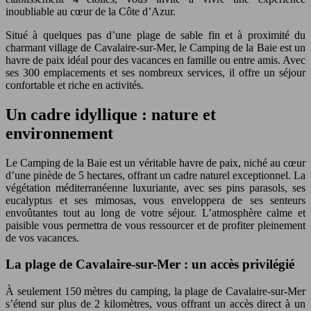
inoubliable au cœur de la Côte d’Azur.
Situé à quelques pas d’une plage de sable fin et à proximité du
charmant village de Cavalaire-sur-Mer, le Camping de la Baie est un
havre de paix idéal pour des vacances en famille ou entre amis. Avec
ses 300 emplacements et ses nombreux services, il offre un séjour
confortable et riche en activités.
Un cadre idyllique : nature et
environnement
Le Camping de la Baie est un véritable havre de paix, niché au cœur
d’une pinède de 5 hectares, offrant un cadre naturel exceptionnel. La
végétation méditerranéenne luxuriante, avec ses pins parasols, ses
eucalyptus et ses mimosas, vous enveloppera de ses senteurs
envoûtantes tout au long de votre séjour. L’atmosphère calme et
paisible vous permettra de vous ressourcer et de profiter pleinement
de vos vacances.
La plage de Cavalaire-sur-Mer : un accès privilégié
À seulement 150 mètres du camping, la plage de Cavalaire-sur-Mer
s’étend sur plus de 2 kilomètres, vous offrant un accès direct à un