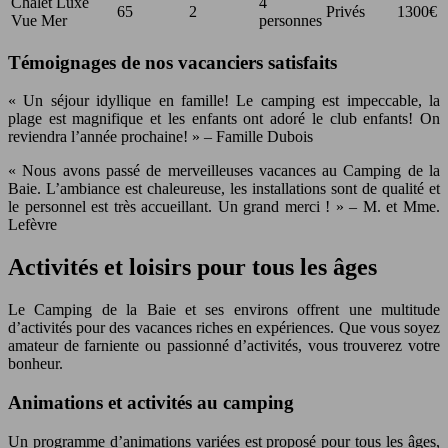
Chalet Luxe
4
65
2
Privés
1300€
Vue Mer
personnes
Témoignages de nos vacanciers satisfaits
« Un séjour idyllique en famille! Le camping est impeccable, la
plage est magnifique et les enfants ont adoré le club enfants! On
reviendra l’année prochaine! » – Famille Dubois
« Nous avons passé de merveilleuses vacances au Camping de la
Baie. L’ambiance est chaleureuse, les installations sont de qualité et
le personnel est très accueillant. Un grand merci ! » – M. et Mme.
Lefèvre
Activités et loisirs pour tous les âges
Le Camping de la Baie et ses environs offrent une multitude
d’activités pour des vacances riches en expériences. Que vous soyez
amateur de farniente ou passionné d’activités, vous trouverez votre
bonheur.
Animations et activités au camping
Un programme d’animations variées est proposé pour tous les âges,