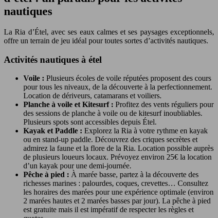
nautiques
La Ria d’Étel, avec ses eaux calmes et ses paysages exceptionnels,
offre un terrain de jeu idéal pour toutes sortes d’activités nautiques.
Activités nautiques à étel
Voile :
Plusieurs écoles de voile réputées proposent des cours
pour tous les niveaux, de la découverte à la perfectionnement.
Location de dériveurs, catamarans et voiliers.
Planche à voile et Kitesurf :
Profitez des vents réguliers pour
des sessions de planche à voile ou de kitesurf inoubliables.
Plusieurs spots sont accessibles depuis Étel.
Kayak et Paddle :
Explorez la Ria à votre rythme en kayak
ou en stand-up paddle. Découvrez des criques secrètes et
admirez la faune et la flore de la Ria. Location possible auprès
de plusieurs loueurs locaux. Prévoyez environ 25€ la location
d’un kayak pour une demi-journée.
Pêche à pied :
À marée basse, partez à la découverte des
richesses marines : palourdes, coques, crevettes… Consultez
les horaires des marées pour une expérience optimale (environ
2 marées hautes et 2 marées basses par jour). La pêche à pied
est gratuite mais il est impératif de respecter les règles et