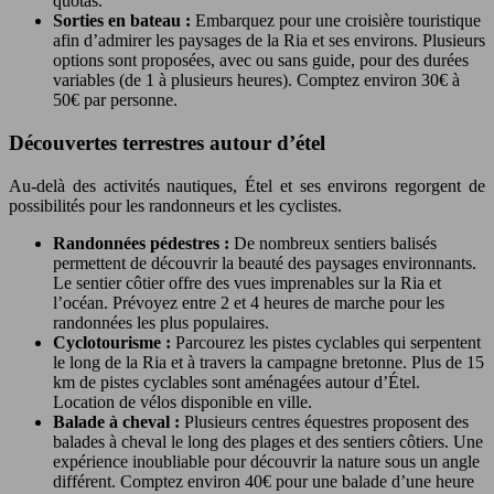
quotas.
Sorties en bateau :
Embarquez pour une croisière touristique
afin d’admirer les paysages de la Ria et ses environs. Plusieurs
options sont proposées, avec ou sans guide, pour des durées
variables (de 1 à plusieurs heures). Comptez environ 30€ à
50€ par personne.
Découvertes terrestres autour d’étel
Au-delà des activités nautiques, Étel et ses environs regorgent de
possibilités pour les randonneurs et les cyclistes.
Randonnées pédestres :
De nombreux sentiers balisés
permettent de découvrir la beauté des paysages environnants.
Le sentier côtier offre des vues imprenables sur la Ria et
l’océan. Prévoyez entre 2 et 4 heures de marche pour les
randonnées les plus populaires.
Cyclotourisme :
Parcourez les pistes cyclables qui serpentent
le long de la Ria et à travers la campagne bretonne. Plus de 15
km de pistes cyclables sont aménagées autour d’Étel.
Location de vélos disponible en ville.
Balade à cheval :
Plusieurs centres équestres proposent des
balades à cheval le long des plages et des sentiers côtiers. Une
expérience inoubliable pour découvrir la nature sous un angle
différent. Comptez environ 40€ pour une balade d’une heure