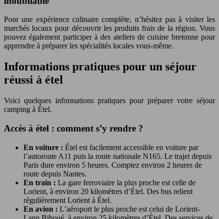
inoubliable
Pour une expérience culinaire complète, n’hésitez pas à visiter les
marchés locaux pour découvrir les produits frais de la région. Vous
pouvez également participer à des ateliers de cuisine bretonne pour
apprendre à préparer les spécialités locales vous-même.
Informations pratiques pour un séjour
réussi à étel
Voici quelques informations pratiques pour préparer votre séjour
camping à Étel.
Accès à étel : comment s’y rendre ?
En voiture :
Étel est facilement accessible en voiture par
l’autoroute A11 puis la route nationale N165. Le trajet depuis
Paris dure environ 5 heures. Comptez environ 2 heures de
route depuis Nantes.
En train :
La gare ferroviaire la plus proche est celle de
Lorient, à environ 20 kilomètres d’Étel. Des bus relient
régulièrement Lorient à Étel.
En avion :
L’aéroport le plus proche est celui de Lorient-
Lann Bihoué, à environ 25 kilomètres d’Étel. Des services de