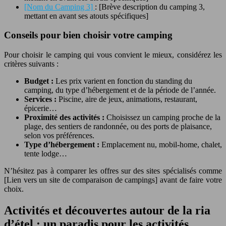
[Nom du Camping 3]
: [Brève description du camping 3,
mettant en avant ses atouts spécifiques]
Conseils pour bien choisir votre camping
Pour choisir le camping qui vous convient le mieux, considérez les
critères suivants :
Budget :
Les prix varient en fonction du standing du
camping, du type d’hébergement et de la période de l’année.
Services :
Piscine, aire de jeux, animations, restaurant,
épicerie…
Proximité des activités :
Choisissez un camping proche de la
plage, des sentiers de randonnée, ou des ports de plaisance,
selon vos préférences.
Type d’hébergement :
Emplacement nu, mobil-home, chalet,
tente lodge…
N’hésitez pas à comparer les offres sur des sites spécialisés comme
[Lien vers un site de comparaison de campings] avant de faire votre
choix.
Activités et découvertes autour de la ria
d’étel : un paradis pour les activités