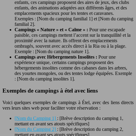
enfants, ces campings proposent des aires de jeux, des clubs
enfants, des animations adaptées aux différents âges, et des
emplacements spacieux pour les tentes et caravanes.
Exemples : [Nom du camping familial 1] et [Nom du camping
familial 2].
Campings « Nature » et « Calme » :
Pour une escapade
paisible, ces campings mettent l’accent sur la tranquillité et la
proximité avec la nature. Ils offrent des emplacements
ombragés, souvent avec accès direct à la Ria ou à la plage.
Exemple : [Nom du camping nature 1].
Campings avec Hébergements Insolites :
Pour une
expérience unique, certains campings proposent des
hébergements insolites comme des cabanes dans les arbres,
des yourtes mongoles, ou des tentes lodge équipées. Exemple
: [Nom du camping insolites 1].
Exemples de campings à étel avec liens
Voici quelques exemples de campings à Étel, avec des liens directs
vers leurs sites web pour faciliter votre réservation :
[Nom du Camping 1]
: [Brève description du camping 1,
mettant en avant ses atouts spécifiques]
[Nom du Camping 2]
: [Brève description du camping 2,
mettant en avant ses atouts spécifiques]