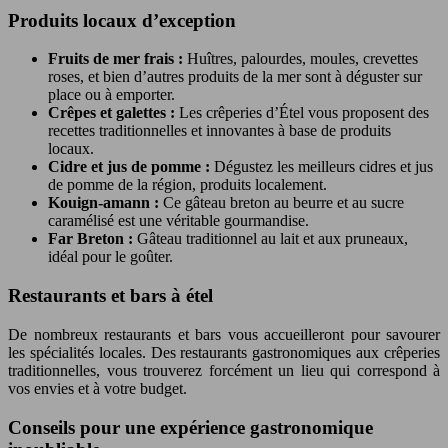
Produits locaux d’exception
Fruits de mer frais :
Huîtres, palourdes, moules, crevettes
roses, et bien d’autres produits de la mer sont à déguster sur
place ou à emporter.
Crêpes et galettes :
Les crêperies d’Étel vous proposent des
recettes traditionnelles et innovantes à base de produits
locaux.
Cidre et jus de pomme :
Dégustez les meilleurs cidres et jus
de pomme de la région, produits localement.
Kouign-amann :
Ce gâteau breton au beurre et au sucre
caramélisé est une véritable gourmandise.
Far Breton :
Gâteau traditionnel au lait et aux pruneaux,
idéal pour le goûter.
Restaurants et bars à étel
De nombreux restaurants et bars vous accueilleront pour savourer
les spécialités locales. Des restaurants gastronomiques aux crêperies
traditionnelles, vous trouverez forcément un lieu qui correspond à
vos envies et à votre budget.
Conseils pour une expérience gastronomique