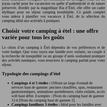
joyau caché pour les vacanciers en quête d’authenticité et de nature
préservée. Bordée par la magnifique Ria d’Étel, elle offre un cadre
idyllique pour un séjour camping inoubliable. Ce guide complet
vous aidera à planifier vos vacances à Étel, de la sélection du
camping idéal aux activités à pratiquer.
Choisir votre camping à étel : une offre
variée pour tous les goûts
Le choix d’un camping à Étel dépendra de vos préférences et de
votre budget. Que vous soyez une famille avec enfants, un couple à
la recherche de tranquillité ou un groupe d’amis souhaitant pratiquer
des activités nautiques, vous trouverez le camping parfait pour votre
séjour.
Typologie des campings d’étel
Campings 4 et 5 étoiles :
Offrant un large éventail de
services haut de gamme: piscines chauffées, spas, restaurants
gastronomiques, animations quotidiennes, clubs enfants, accès
wifi haut débit. Exemples : [Nom du camping haut de gamme
1] et [Nom du camping haut de gamme 2].
Campings familiaux 3 étoiles :
Idéal pour les familles avec