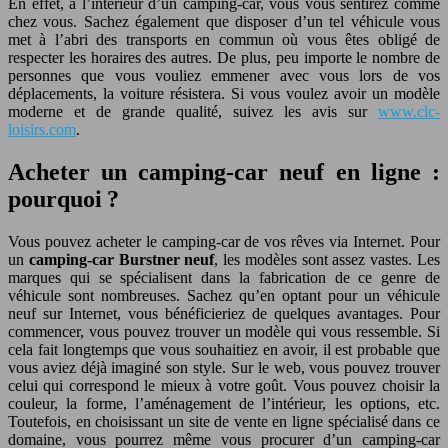
En effet, à l’intérieur d’un camping-car, vous vous sentirez comme
chez vous. Sachez également que disposer d’un tel véhicule vous
met à l’abri des transports en commun où vous êtes obligé de
respecter les horaires des autres. De plus, peu importe le nombre de
personnes que vous vouliez emmener avec vous lors de vos
déplacements, la voiture résistera. Si vous voulez avoir un modèle
moderne et de grande qualité, suivez les avis sur
www.clc-
loisirs.com
.
Acheter un camping-car neuf en ligne :
pourquoi ?
Vous pouvez acheter le camping-car de vos rêves via Internet. Pour
un
camping-car Burstner neuf
, les modèles sont assez vastes. Les
marques qui se spécialisent dans la fabrication de ce genre de
véhicule sont nombreuses. Sachez qu’en optant pour un véhicule
neuf sur Internet, vous bénéficieriez de quelques avantages. Pour
commencer, vous pouvez trouver un modèle qui vous ressemble. Si
cela fait longtemps que vous souhaitiez en avoir, il est probable que
vous aviez déjà imaginé son style. Sur le web, vous pouvez trouver
celui qui correspond le mieux à votre goût. Vous pouvez choisir la
couleur, la forme, l’aménagement de l’intérieur, les options, etc.
Toutefois, en choisissant un site de vente en ligne spécialisé dans ce
domaine, vous pourrez même vous procurer d’un camping-car