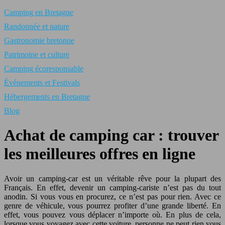
Camping en Bretagne
Randonnée et nature
Gastronomie bretonne
Patrimoine et culture
Camping écoresponsable
Événements et Festivals
Hébergements en Bretagne
Blog
Achat de camping car : trouver
les meilleures offres en ligne
Avoir un camping-car est un véritable rêve pour la plupart des
Français. En effet, devenir un camping-cariste n’est pas du tout
anodin. Si vous vous en procurez, ce n’est pas pour rien. Avec ce
genre de véhicule, vous pourrez profiter d’une grande liberté. En
effet, vous pouvez vous déplacer n’importe où. En plus de cela,
lorsque vous voyagez avec cette voiture, personne ne peut rien vous