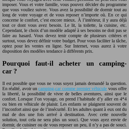
imposer. Vous et votre famille, vous pouvez décider du programme
que vous vouliez suivre. Vous avez la possibilité de dormir tout au
long de votre voyage et de vous reposer n’importe où. En ce qui
concerne le confort, c’est encore mieux. À l’intérieur, il y aura déjà
tout ce dont vous avez besoin. Le lit, la toilette, la cuisine, etc.
Cependant, le choix d’un modèle adapté à ses besoins ne doit pas se
faire au hasard. Vous devez tenir compte de plusieurs critères et
surtout, vous devez définir votre budget. Pour vous faciliter la tâche,
optez pour les ventes en ligne. Sur Internet, vous aurez à votre
disposition des modèles tendance à différents prix.
Pourquoi faut-il acheter un camping-
car ?
Il est possible que vous ne vous soyez jamais demandé la question.
En réalité, avoir un
camping-car comme premier véhicule
vous offre
la liberté, la possibilité de vivre de belles aventures, ainsi que le
confort. Lorsque l’on voyage, on prend l’habitude d’y aller en 4*4
ou bien en véhicule de plaisir. Les enfants se plaignent souvent de
l’inconfort ainsi que de l’insécurité. Et les adultes quant à eux ont du
mal de dos une fois arrivé à destination. Avec cette nouvelle
solution, tout cela ne sera plus un souci. Que vous ayez envie de
dormir, de cuisiner ou de vous reposer un peu, il n’y a pas de souci.