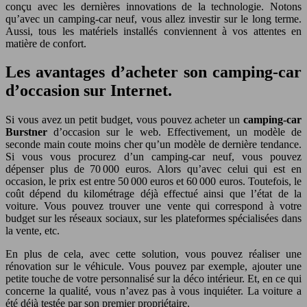
conçu avec les dernières innovations de la technologie. Notons
qu’avec un camping-car neuf, vous allez investir sur le long terme.
Aussi, tous les matériels installés conviennent à vos attentes en
matière de confort.
Les avantages d’acheter son camping-car
d’occasion sur Internet.
Si vous avez un petit budget, vous pouvez acheter un
camping-car
Burstner
d’occasion sur le web. Effectivement, un modèle de
seconde main coute moins cher qu’un modèle de dernière tendance.
Si vous vous procurez d’un camping-car neuf, vous pouvez
dépenser plus de 70 000 euros. Alors qu’avec celui qui est en
occasion, le prix est entre 50 000 euros et 60 000 euros. Toutefois, le
coût dépend du kilométrage déjà effectué ainsi que l’état de la
voiture. Vous pouvez trouver une vente qui correspond à votre
budget sur les réseaux sociaux, sur les plateformes spécialisées dans
la vente, etc.
En plus de cela, avec cette solution, vous pouvez réaliser une
rénovation sur le véhicule. Vous pouvez par exemple, ajouter une
petite touche de votre personnalisé sur la déco intérieur. Et, en ce qui
concerne la qualité, vous n’avez pas à vous inquiéter. La voiture a
été déjà testée par son premier propriétaire.