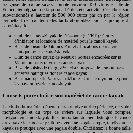
française de canoë-kayak compte environ 350 clubs en Île-de-
France, témoignant de la popularité de cette activité. Ces clubs sont
subventionnés à hauteur de 500 000 euros par an par la région,
permettant de maintenir des tarifs abordables pour la pratique du
canoë-kayak.
Club de Canoë-Kayak de l’Essonne (CCKE) : Cours
d’initiation et locations de matériel pour le canoë-kayak.
Base de loisirs de Jablines-Annet : Locations de matériel
nautique pour le canoë-kayak.
Club de canoë-kayak de Meaux : Sorties encadrées sur la
Marne pour découvrir le canoë-kayak.
Base de loisirs de Cergy-Pontoise: propose de nombreuses
activités nautiques dont le canoë-kayak
Base nautique de Vaires-sur-Marne : Un site olympique pour
les passionnés de canoë-kayak
Conseils pour choisir son matériel de canoë-kayak
Le choix du matériel dépend de votre niveau d’expérience, de votre
morphologie et du type de rivière sur laquelle vous comptez
naviguer en canoë-kayak. Il est important de bien distinguer le canoë
du kayak : le canoë se pratique avec une pagaie simple, tandis que le
kayak se pratique avec une pagaie double. Choisissez la bonne taille