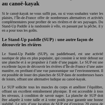
au canoë-kayak
Si le canoë-kayak ne vous suffit pas, ou si vous souhaitez varier les
plaisirs, l’Île-de-France offre de nombreuses alternatives et activités
complémentaires pour profiter de ses rivières et de ses paysages. Du
Stand-Up Paddle à la randonnée à vélo, en passant par la pêche, il y
en a pour tous les goûts.
Le Stand-Up paddle (SUP) : une autre façon de
découvrir les rivières
Le Stand-Up Paddle (SUP), ou paddleboard, est une activité
nautique de plus en plus populaire, qui consiste à se tenir debout sur
une planche et à se propulser à l’aide d’une pagaie. Le SUP est une
excellente façon de découvrir les rivières d’Île-de-France d’une autre
manière, en profitant d’une vue panoramique sur l’environnement. Il
est possible de louer des planches de SUP dans de nombreuses bases
de loisirs, offrant une alternative ludique au canoë-kayak.
Le SUP sollicite tous les muscles du corps et améliore l’équilibre,
offrant un excellent entraînement physique. Il est accessible à tous
les niveaux, à condition de savoir nager. La planche de SUP doit
être adaptée à votre taille et à votre poids pour garantir une bonne
stabilité. Le prix d’une location de SUP est d’environ 20 euros de