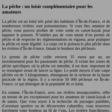
La pêche : un loisir complémentaire pour les
amateurs
La pêche est un loisir très prisé des habitants d’Île-de-France, et de
nombreuses rivières sont poissonneuses. Si vous êtes amateur de
pêche, vous pouvez profiter de votre sortie en canoë-kayak pour
taquiner le poisson. N’oubliez pas de vous munir d’un permis de
pêche et de respecter les réglementations en vigueur, pour pratiquer
la pêche en toute légalité. La carpe est le poisson le plus pêché dans
les rivières d’Île-de-France, faisant le bonheur des pêcheurs.
Le permis de pêche coûte environ 35 euros par an, un
investissement pour les passionnés de pêche. Il existe des zones de
pêche spécifiques où la pêche est interdite, il est donc important de
se renseigner avant de lancer sa ligne. Le poids moyen d’une carpe
pêchée est de 5 kilogrammes, témoignant de la richesse de la faune
piscicole de la région. Il y a environ 50 000 pêcheurs en Île-de-
France, ce qui témoigne de la popularité de ce loisir.
En somme, l’Île-de-France, avec ses rivières insoupçonnées, offre
un terrain de jeu exceptionnel pour les amateurs de canoë-kayak et
de nature. Que vous soyez à la recherche de paysages paisibles,
d’aventure sportive ou de découvertes culturelles, vous trouverez
forcément votre bonheur au fil de l’eau. Les rivières franciliennes,