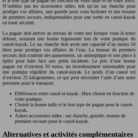
et le bon type de pagaie en fonction de votre taille et de votre force.
N’oubliez pas les accessoires utiles, tels qu’un sac étanche pour
protéger vos affaires, une gourde pour vous hydrater et une trousse
de premiers secours, indispensables pour une sortie en canoë-kayak
en toute sécurité.
La pagaie doit arriver au niveau de votre nez lorsque vous la tenez
debout, assurant une bonne ergonomie lors de votre pratique du
canoë-kayak. Le sac étanche doit avoir une capacité d’au moins 10
litres pour protéger vos affaires de l’eau. La trousse de premiers
secours doit contenir des pansements, un antiseptique et une pince à
épiler pour faire face aux petits incidents. Le prix d’une bonne
pagaie est d’environ 50 euros, un investissement raisonnable pour
une pratique régulière du canoë-kayak. Le poids d’un canoë est
d’environ 25 kilogrammes, ce qui peut nécessiter l’aide d’une autre
personne pour le transport.
Différences entre canoë et kayak : Bien choisir en fonction de
votre pratique.
Choisir la bonne taille et le bon type de pagaie pour le canoë-
kayak.
Autres accessoires utiles : sac étanche, gourde, trousse de
premiers secours pour le canoë-kayak.
Alternatives et activités complémentaires