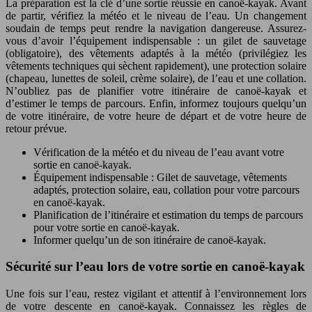
La préparation est la clé d’une sortie réussie en canoë-kayak. Avant
de partir, vérifiez la météo et le niveau de l’eau. Un changement
soudain de temps peut rendre la navigation dangereuse. Assurez-
vous d’avoir l’équipement indispensable : un gilet de sauvetage
(obligatoire), des vêtements adaptés à la météo (privilégiez les
vêtements techniques qui sèchent rapidement), une protection solaire
(chapeau, lunettes de soleil, crème solaire), de l’eau et une collation.
N’oubliez pas de planifier votre itinéraire de canoë-kayak et
d’estimer le temps de parcours. Enfin, informez toujours quelqu’un
de votre itinéraire, de votre heure de départ et de votre heure de
retour prévue.
Vérification de la météo et du niveau de l’eau avant votre
sortie en canoë-kayak.
Équipement indispensable : Gilet de sauvetage, vêtements
adaptés, protection solaire, eau, collation pour votre parcours
en canoë-kayak.
Planification de l’itinéraire et estimation du temps de parcours
pour votre sortie en canoë-kayak.
Informer quelqu’un de son itinéraire de canoë-kayak.
Sécurité sur l’eau lors de votre sortie en canoë-kayak
Une fois sur l’eau, restez vigilant et attentif à l’environnement lors
de votre descente en canoë-kayak. Connaissez les règles de