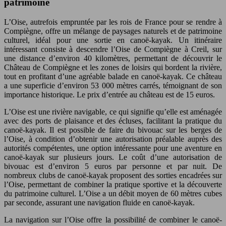
patrimoine
L’Oise, autrefois empruntée par les rois de France pour se rendre à
Compiègne, offre un mélange de paysages naturels et de patrimoine
culturel, idéal pour une sortie en canoë-kayak. Un itinéraire
intéressant consiste à descendre l’Oise de Compiègne à Creil, sur
une distance d’environ 40 kilomètres, permettant de découvrir le
Château de Compiègne et les zones de loisirs qui bordent la rivière,
tout en profitant d’une agréable balade en canoë-kayak. Ce château
a une superficie d’environ 53 000 mètres carrés, témoignant de son
importance historique. Le prix d’entrée au château est de 15 euros.
L’Oise est une rivière navigable, ce qui signifie qu’elle est aménagée
avec des ports de plaisance et des écluses, facilitant la pratique du
canoë-kayak. Il est possible de faire du bivouac sur les berges de
l’Oise, à condition d’obtenir une autorisation préalable auprès des
autorités compétentes, une option intéressante pour une aventure en
canoë-kayak sur plusieurs jours. Le coût d’une autorisation de
bivouac est d’environ 5 euros par personne et par nuit. De
nombreux clubs de canoë-kayak proposent des sorties encadrées sur
l’Oise, permettant de combiner la pratique sportive et la découverte
du patrimoine culturel. L’Oise a un débit moyen de 60 mètres cubes
par seconde, assurant une navigation fluide en canoë-kayak.
La navigation sur l’Oise offre la possibilité de combiner le canoë-