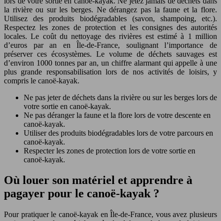
lors de votre sortie en canoë-kayak. Ne jetez jamais de déchets dans
la rivière ou sur les berges. Ne dérangez pas la faune et la flore.
Utilisez des produits biodégradables (savon, shampoing, etc.).
Respectez les zones de protection et les consignes des autorités
locales. Le coût du nettoyage des rivières est estimé à 1 million
d’euros par an en Île-de-France, soulignant l’importance de
préserver ces écosystèmes. Le volume de déchets sauvages est
d’environ 1000 tonnes par an, un chiffre alarmant qui appelle à une
plus grande responsabilisation lors de nos activités de loisirs, y
compris le canoë-kayak.
Ne pas jeter de déchets dans la rivière ou sur les berges lors de
votre sortie en canoë-kayak.
Ne pas déranger la faune et la flore lors de votre descente en
canoë-kayak.
Utiliser des produits biodégradables lors de votre parcours en
canoë-kayak.
Respecter les zones de protection lors de votre sortie en
canoë-kayak.
Où louer son matériel et apprendre à
pagayer pour le canoë-kayak ?
Pour pratiquer le canoë-kayak en Île-de-France, vous avez plusieurs