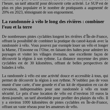
l’heure, un tarif attractif pour découvrir cette activité. Le SUP est de
plus en plus populaire et le nombre de pratiquants a augmenté de
20% en 2023, témoignant de son engouement.
La randonnée à vélo le long des rivières : combiner
l’eau et la terre
De nombreuses pistes cyclables longent les rivières d’Île-de-France,
offrant la possibilité de combiner la pratique du canoë-kayak avec la
randonnée à vélo. Vous pouvez par exemple louer un vélo et longer
la Marne, l’Essonne ou l’Oise, en faisant des haltes pour admirer les
paysages et visiter les villages riverains, une excellente façon de
découvrir la région à son rythme. La distance moyenne des pistes
cyclables est de 30 kilomètres, offrant de belles perspectives de
balades à vélo.
La randonnée à vélo est une activité douce et accessible à tous, qui
permet de découvrir la région à son rythme. N’oubliez pas de vous
munir d’une carte, d’une gourde et d’un kit de réparation en cas de
crevaison, indispensables pour une randonnée à vélo en toute
sécurité. Le prix d’une location de vélo est d’environ 10 euros la
demi-journée, un tarif abordable pour profiter des plaisirs du vélo. Il
y a environ 1000 kilomètres de pistes cyclables en Île-de-France,
offrant un vaste réseau pour les amateurs de vélo.