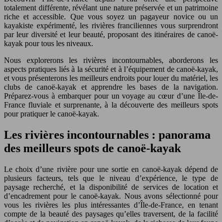
totalement différente, révélant une nature préservée et un patrimoine
riche et accessible. Que vous soyez un pagayeur novice ou un
kayakiste expérimenté, les rivières franciliennes vous surprendront
par leur diversité et leur beauté, proposant des itinéraires de canoë-
kayak pour tous les niveaux.
Nous explorerons les rivières incontournables, aborderons les
aspects pratiques liés à la sécurité et à l’équipement de canoë-kayak,
et vous présenterons les meilleurs endroits pour louer du matériel, les
clubs de canoë-kayak et apprendre les bases de la navigation.
Préparez-vous à embarquer pour un voyage au cœur d’une Île-de-
France fluviale et surprenante, à la découverte des meilleurs spots
pour pratiquer le canoë-kayak.
Les rivières incontournables : panorama
des meilleurs spots de canoë-kayak
Le choix d’une rivière pour une sortie en canoë-kayak dépend de
plusieurs facteurs, tels que le niveau d’expérience, le type de
paysage recherché, et la disponibilité de services de location et
d’encadrement pour le canoë-kayak. Nous avons sélectionné pour
vous les rivières les plus intéressantes d’Île-de-France, en tenant
compte de la beauté des paysages qu’elles traversent, de la facilité