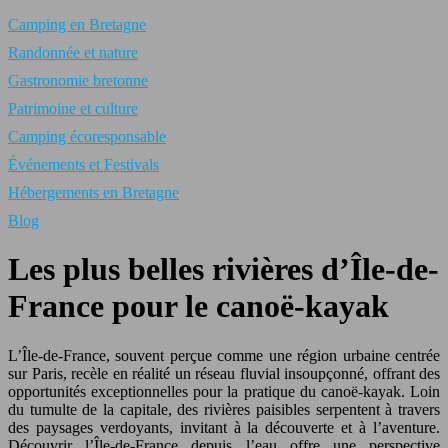
Camping en Bretagne
Randonnée et nature
Gastronomie bretonne
Patrimoine et culture
Camping écoresponsable
Événements et Festivals
Hébergements en Bretagne
Blog
Les plus belles rivières d’Île-de-
France pour le canoë-kayak
L’Île-de-France, souvent perçue comme une région urbaine centrée
sur Paris, recèle en réalité un réseau fluvial insoupçonné, offrant des
opportunités exceptionnelles pour la pratique du canoë-kayak. Loin
du tumulte de la capitale, des rivières paisibles serpentent à travers
des paysages verdoyants, invitant à la découverte et à l’aventure.
Découvrir l’Île-de-France depuis l’eau offre une perspective