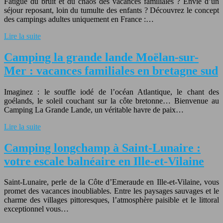
Fatigué du bruit et du chaos des vacances familiales ? Envie d’un
séjour reposant, loin du tumulte des enfants ? Découvrez le concept
des campings adultes uniquement en France :…
Lire la suite
Camping la grande lande Moëlan-sur-
Mer : vacances familiales en bretagne sud
Imaginez : le souffle iodé de l’océan Atlantique, le chant des
goélands, le soleil couchant sur la côte bretonne… Bienvenue au
Camping La Grande Lande, un véritable havre de paix…
Lire la suite
Camping longchamp à Saint-Lunaire :
votre escale balnéaire en Ille-et-Vilaine
Saint-Lunaire, perle de la Côte d’Emeraude en Ille-et-Vilaine, vous
promet des vacances inoubliables. Entre les paysages sauvages et le
charme des villages pittoresques, l’atmosphère paisible et le littoral
exceptionnel vous…